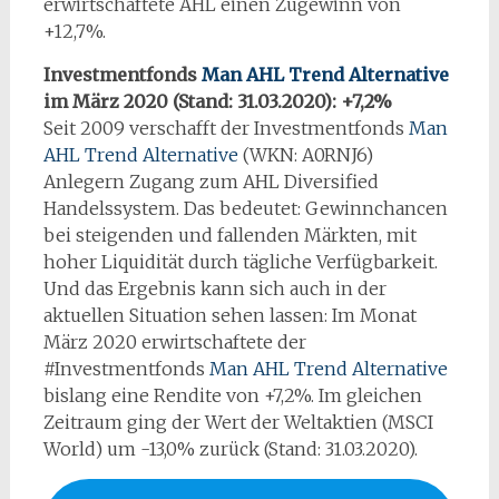
erwirtschaftete AHL einen Zugewinn von
+12,7%.
Investmentfonds
Man AHL Trend Alternative
im März 2020 (Stand: 31.03.2020): +7,2%
Seit 2009 verschafft der Investmentfonds
Man
AHL Trend Alternative
(WKN: A0RNJ6)
Anlegern Zugang zum AHL Diversified
Handelssystem. Das bedeutet: Gewinnchancen
bei steigenden und fallenden Märkten, mit
hoher Liquidität durch tägliche Verfügbarkeit.
Und das Ergebnis kann sich auch in der
aktuellen Situation sehen lassen: Im Monat
März 2020 erwirtschaftete der
#Investmentfonds
Man AHL Trend Alternative
bislang eine Rendite von +7,2%. Im gleichen
Zeitraum ging der Wert der Weltaktien (MSCI
World) um -13,0% zurück (Stand: 31.03.2020).