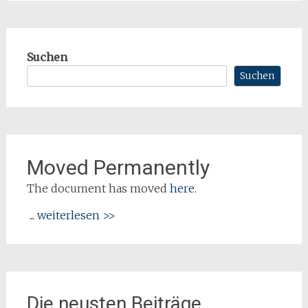
Suchen
Suchen
Moved Permanently
The document has moved
here
.
... weiterlesen >>
Die neusten Beiträge