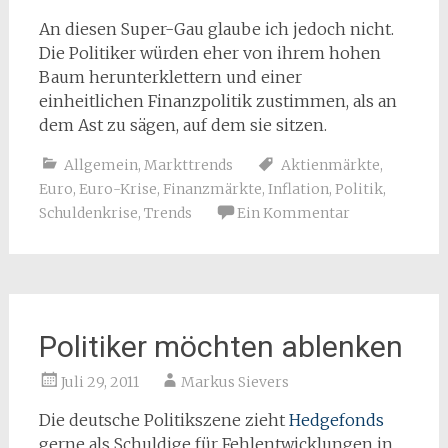
An diesen Super-Gau glaube ich jedoch nicht.
Die Politiker würden eher von ihrem hohen
Baum herunterklettern und einer
einheitlichen Finanzpolitik zustimmen, als an
dem Ast zu sägen, auf dem sie sitzen.
Allgemein
,
Markttrends
Aktienmärkte
,
Euro
,
Euro-Krise
,
Finanzmärkte
,
Inflation
,
Politik
,
Schuldenkrise
,
Trends
Ein Kommentar
Politiker möchten ablenken
Juli 29, 2011
Markus Sievers
Die deutsche Politikszene zieht
Hedgefonds
gerne als Schuldige für Fehlentwicklungen in