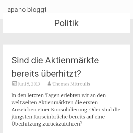
Zum
apano bloggt
Inhalt
springen
Politik
Sind die Aktienmärkte
bereits überhitzt?
Juni 5, 2013
Thomas Mitroulis
In den letzten Tagen erlebten wir an den
weltweiten Aktienmärkten die ersten
Anzeichen einer Konsolidierung. Oder sind die
jüngsten Kurseinbrüche bereits auf eine
Überhitzung zurückzuführen?