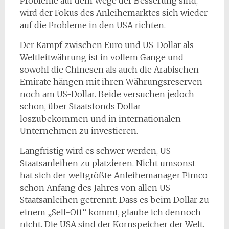
Probleme auf dem Wege der Besserung sind,
wird der Fokus des Anleihemarktes sich wieder
auf die Probleme in den USA richten.
Der Kampf zwischen Euro und US-Dollar als
Weltleitwährung ist in vollem Gange und
sowohl die Chinesen als auch die Arabischen
Emirate hängen mit ihren Währungsreserven
noch am US-Dollar. Beide versuchen jedoch
schon, über Staatsfonds Dollar
loszubekommen und in internationalen
Unternehmen zu investieren.
Langfristig wird es schwer werden, US-
Staatsanleihen zu platzieren. Nicht umsonst
hat sich der weltgrößte Anleihemanager Pimco
schon Anfang des Jahres von allen US-
Staatsanleihen getrennt. Dass es beim Dollar zu
einem „Sell-Off“ kommt, glaube ich dennoch
nicht. Die USA sind der Kornspeicher der Welt.