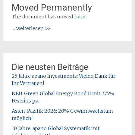
Moved Permanently
The document has moved
here
.
... weiterlesen >>
Die neusten Beiträge
25 Jahre apano Investments: Vielen Dank für
Ihr Vertrauen!
NEU: Green Global Energy Bond II mit 7,75%
Festzins p.a.
Asien-Pazifik 2026: 20% Gewinnwachstum
möglich!
10 Jahre: apano Global Systematik mit