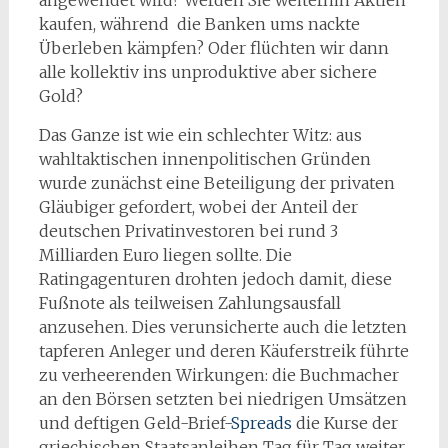
angewendet wird? Werden Sie weiterhin Aktien
kaufen, während die Banken ums nackte
Überleben kämpfen? Oder flüchten wir dann
alle kollektiv ins unproduktive aber sichere
Gold?
Das Ganze ist wie ein schlechter Witz: aus
wahltaktischen innenpolitischen Gründen
wurde zunächst eine Beteiligung der privaten
Gläubiger gefordert, wobei der Anteil der
deutschen Privatinvestoren bei rund 3
Milliarden Euro liegen sollte. Die
Ratingagenturen drohten jedoch damit, diese
Fußnote als teilweisen Zahlungsausfall
anzusehen. Dies verunsicherte auch die letzten
tapferen Anleger und deren Käuferstreik führte
zu verheerenden Wirkungen: die Buchmacher
an den Börsen setzten bei niedrigen Umsätzen
und deftigen Geld-Brief-
Spreads
die Kurse der
griechischen Staatsanleihen Tag für Tag weiter