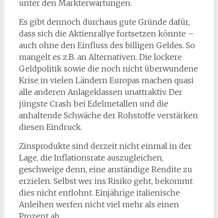
unter den Markterwartungen.
Es gibt dennoch durchaus gute Gründe dafür,
dass sich die Aktienrallye fortsetzen könnte –
auch ohne den Einfluss des billigen Geldes. So
mangelt es z.B. an Alternativen. Die lockere
Geldpolitik sowie die noch nicht überwundene
Krise in vielen Ländern Europas machen quasi
alle anderen Anlageklassen unattraktiv. Der
jüngste Crash bei Edelmetallen und die
anhaltende Schwäche der Rohstoffe verstärken
diesen Eindruck.
Zinsprodukte sind derzeit nicht einmal in der
Lage, die Inflationsrate auszugleichen,
geschweige denn, eine anständige Rendite zu
erzielen. Selbst wer ins Risiko geht, bekommt
dies nicht entlohnt. Einjährige italienische
Anleihen werfen nicht viel mehr als einen
Prozent ab.