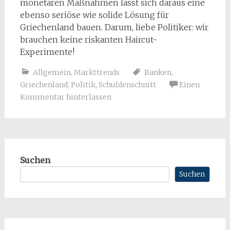
monetären Maßnahmen lässt sich daraus eine
ebenso seriöse wie solide Lösung für
Griechenland bauen. Darum, liebe Politiker: wir
brauchen keine riskanten Haircut-
Experimente!
Allgemein
,
Markttrends
Banken
,
Griechenland
,
Politik
,
Schuldenschnitt
Einen
Kommentar hinterlassen
Suchen
Suchen