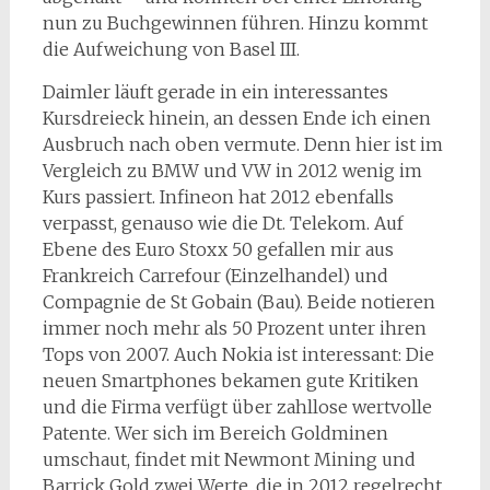
nun zu Buchgewinnen führen. Hinzu kommt
die Aufweichung von Basel III.
Daimler läuft gerade in ein interessantes
Kursdreieck hinein, an dessen Ende ich einen
Ausbruch nach oben vermute. Denn hier ist im
Vergleich zu BMW und VW in 2012 wenig im
Kurs passiert. Infineon hat 2012 ebenfalls
verpasst, genauso wie die Dt. Telekom. Auf
Ebene des Euro Stoxx 50 gefallen mir aus
Frankreich Carrefour (Einzelhandel) und
Compagnie de St Gobain (Bau). Beide notieren
immer noch mehr als 50 Prozent unter ihren
Tops von 2007. Auch Nokia ist interessant: Die
neuen Smartphones bekamen gute Kritiken
und die Firma verfügt über zahllose wertvolle
Patente. Wer sich im Bereich Goldminen
umschaut, findet mit Newmont Mining und
Barrick Gold zwei Werte, die in 2012 regelrecht