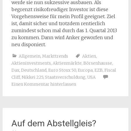
werde sie nun sukzessive ausbauen. Als
begrenzt risikofreudiger Investor ist diese
Vorgehensweise für mein Profil geeignet. Ziel
ist, damit sicher und trotzdem rentierlich
zumindest schon mal durch das 1. Quartal 2013
zu kommen. Dann wird Anker geworfen und
neu disponiert.
Allgemein
,
Markttrends
Aktien
,
Aktieninvestments
,
Aktienmärkte
,
Börsenhausse
,
Dax
,
Deutschland
,
Euro Stoxx 50
,
Europa
,
EZB
,
Fiscal
Cliff
,
Nikkei 225
,
Staatsverschuldung
,
USA
Einen Kommentar hinterlassen
Auf dem Abstellgleis?