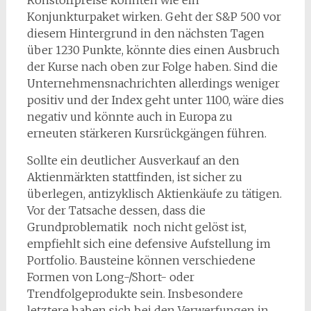
Rohstoffpreise könnten wie ein
Konjunkturpaket wirken. Geht der S&P 500 vor
diesem Hintergrund in den nächsten Tagen
über 1230 Punkte, könnte dies einen Ausbruch
der Kurse nach oben zur Folge haben. Sind die
Unternehmensnachrichten allerdings weniger
positiv und der Index geht unter 1100, wäre dies
negativ und könnte auch in Europa zu
erneuten stärkeren Kursrückgängen führen.
Sollte ein deutlicher Ausverkauf an den
Aktienmärkten stattfinden, ist sicher zu
überlegen, antizyklisch Aktienkäufe zu tätigen.
Vor der Tatsache dessen, dass die
Grundproblematik noch nicht gelöst ist,
empfiehlt sich eine defensive Aufstellung im
Portfolio. Bausteine können verschiedene
Formen von Long-/Short- oder
Trendfolgeprodukte sein. Insbesondere
letztere haben sich bei den Verwerfungen in