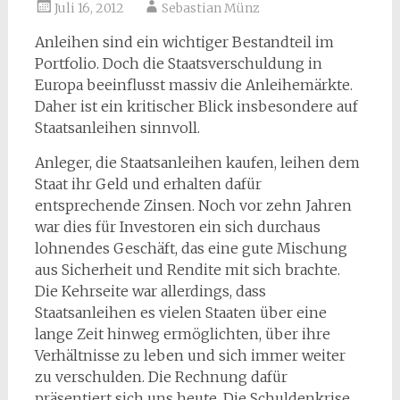
Juli 16, 2012
Sebastian Münz
Anleihen sind ein wichtiger Bestandteil im
Portfolio. Doch die Staatsverschuldung in
Europa beeinflusst massiv die Anleihemärkte.
Daher ist ein kritischer Blick insbesondere auf
Staatsanleihen sinnvoll.
Anleger, die Staatsanleihen kaufen, leihen dem
Staat ihr Geld und erhalten dafür
entsprechende Zinsen. Noch vor zehn Jahren
war dies für Investoren ein sich durchaus
lohnendes Geschäft, das eine gute Mischung
aus Sicherheit und Rendite mit sich brachte.
Die Kehrseite war allerdings, dass
Staatsanleihen es vielen Staaten über eine
lange Zeit hinweg ermöglichten, über ihre
Verhältnisse zu leben und sich immer weiter
zu verschulden. Die Rechnung dafür
präsentiert sich uns heute. Die Schuldenkrise