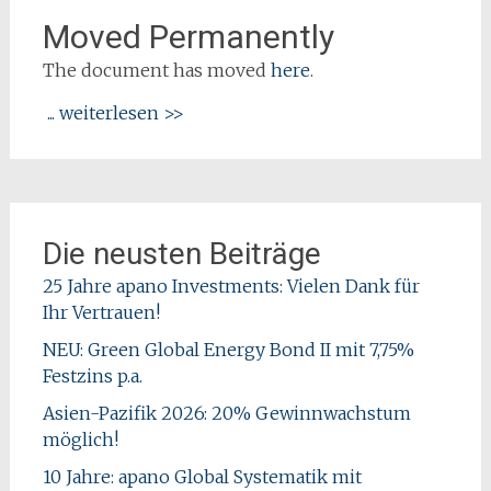
Moved Permanently
The document has moved
here
.
... weiterlesen >>
Die neusten Beiträge
25 Jahre apano Investments: Vielen Dank für
Ihr Vertrauen!
NEU: Green Global Energy Bond II mit 7,75%
Festzins p.a.
Asien-Pazifik 2026: 20% Gewinnwachstum
möglich!
10 Jahre: apano Global Systematik mit