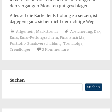
den vergangen Monaten gut geschlagen.
Alles auf die Karte der Erholung zu setzen, ist
dagegen ganz sicher nicht der richtige Weg.
Allgemein
,
Markttrends
Absicherung
,
Dax
,
Euro
,
Euro-Rettungsschirm
,
Finanzmärkte
,
Portfolio
,
Staatsverschuldung
,
Trendfolge
,
Trendfolger
2 Kommentare
Suchen
Suchen