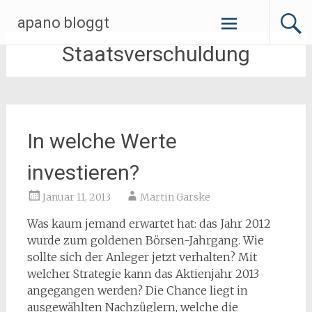
Zum
apano bloggt
Inhalt
springen
Staatsverschuldung
In welche Werte
investieren?
Januar 11, 2013
Martin Garske
Was kaum jemand erwartet hat: das Jahr 2012
wurde zum goldenen Börsen-Jahrgang. Wie
sollte sich der Anleger jetzt verhalten? Mit
welcher Strategie kann das Aktienjahr 2013
angegangen werden? Die Chance liegt in
ausgewählten Nachzüglern, welche die