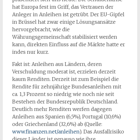
hat Europa fest im Griff, das Vertrauen der
Anleger in Anleihen ist getrübt. Der EU-Gipfel
in Brüssel hat zwar einige Lösungsansätze
hervorgebracht, wie die
Währungsgemeinschaft stabilisiert werden
kann, direkten Einfluss auf die Märkte hatte er
indes nur kurz.
Fakt ist: Anleihen aus Ländern, deren
Verschuldung moderat ist, erzielen derzeit
kaum Renditen. Derzeit ist zum Beispiel die
Rendite für zehnjährige Bundesanleihen mit
ca. 1,3 Prozent so niedrig wie noch nie seit
Bestehen der Bundesrepublik Deutschland.
Deutlich mehr Renditen werfen dagegen
Anleihen aus Spanien (6,5%), Portugal (10,6%)
oder Griechenland (32,6%) ab (Quelle:
www.finanzen.net/anleihen
). Das Ausfallrisiko
dieser Länder ist genauso wie ihre