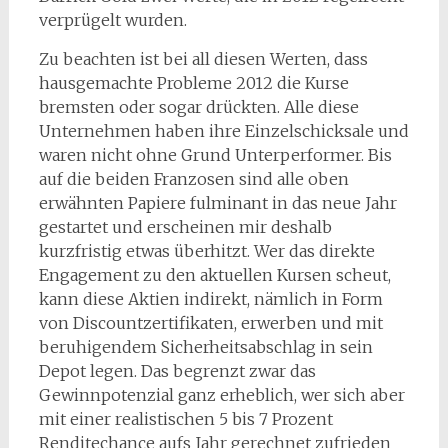
verprügelt wurden.
Zu beachten ist bei all diesen Werten, dass
hausgemachte Probleme 2012 die Kurse
bremsten oder sogar drückten. Alle diese
Unternehmen haben ihre Einzelschicksale und
waren nicht ohne Grund Unterperformer. Bis
auf die beiden Franzosen sind alle oben
erwähnten Papiere fulminant in das neue Jahr
gestartet und erscheinen mir deshalb
kurzfristig etwas überhitzt. Wer das direkte
Engagement zu den aktuellen Kursen scheut,
kann diese Aktien indirekt, nämlich in Form
von Discountzertifikaten, erwerben und mit
beruhigendem Sicherheitsabschlag in sein
Depot legen. Das begrenzt zwar das
Gewinnpotenzial ganz erheblich, wer sich aber
mit einer realistischen 5 bis 7 Prozent
Renditechance aufs Jahr gerechnet zufrieden